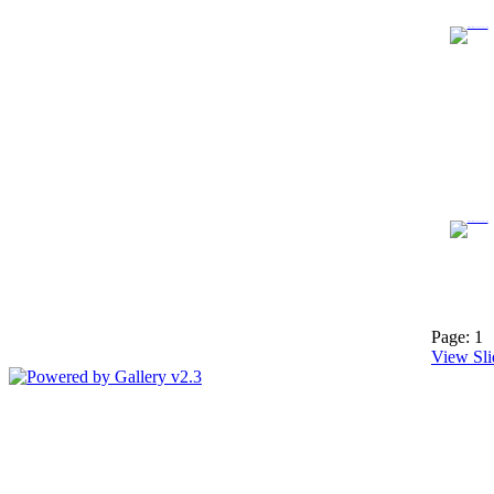
Page:
1
View Sl