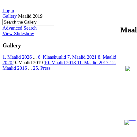
Login
Gallery
Maalid 2019
Advanced Search
Maal
View Slideshow
Gallery
1. Maalid 2026
...
6. Klaaskuulid
7. Maalid 2021
8. Maalid
2020
9. Maalid 2019
10. Maalid 2018
11. Maalid 2017
12.
Maalid 2016
...
25. Press