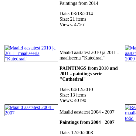
Paintings from 2014
Date: 03/18/2014
Size: 21 items
Views: 47561
Maalid aastatest 2010 ja 2011 -
maaliseeria "Katedraal"
PAINTINGS from 2010 and
2011 - paintings serie
"Cathedral"
Date: 04/12/2010
Size: 13 items
Views: 40190
Maalid aastatest 2004 - 2007
Paintings from 2004 - 2007
Date: 12/20/2008