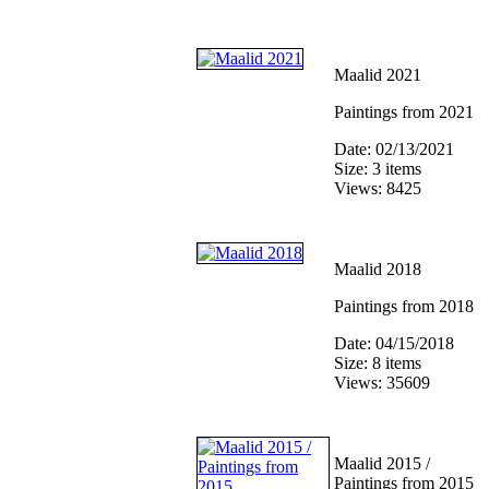
Maalid 2021
Paintings from 2021
Date: 02/13/2021
Size: 3 items
Views: 8425
Maalid 2018
Paintings from 2018
Date: 04/15/2018
Size: 8 items
Views: 35609
Maalid 2015 /
Paintings from 2015