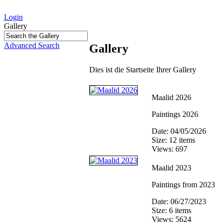
Login
Gallery
Advanced Search
Gallery
Dies ist die Startseite Ihrer Gallery
Maalid 2026
Paintings 2026
Date: 04/05/2026
Size: 12 items
Views: 697
Maalid 2023
Paintings from 2023
Date: 06/27/2023
Size: 6 items
Views: 5624