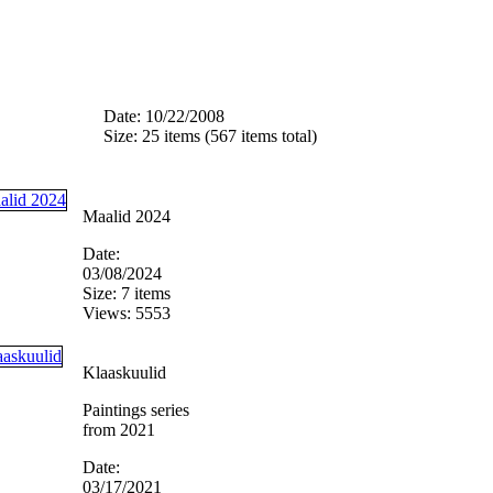
Date: 10/22/2008
Size: 25 items (567 items total)
Maalid 2024
Date:
03/08/2024
Size: 7 items
Views: 5553
Klaaskuulid
Paintings series
from 2021
Date:
03/17/2021