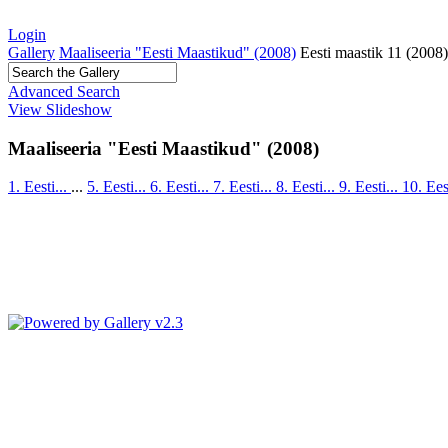
Login
Gallery
Maaliseeria "Eesti Maastikud" (2008)
Eesti maastik 11 (2008
Advanced Search
View Slideshow
Maaliseeria "Eesti Maastikud" (2008)
1. Eesti...
...
5. Eesti...
6. Eesti...
7. Eesti...
8. Eesti...
9. Eesti...
10. Ees