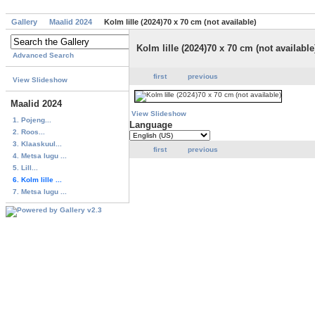
Gallery
Maalid 2024
Kolm lille (2024)70 x 70 cm (not available)
Kolm lille (2024)70 x 70 cm (not available
Advanced Search
first
previous
View Slideshow
Maalid 2024
View Slideshow
1. Pojeng...
Language
2. Roos...
3. Klaaskuul...
first
previous
4. Metsa lugu ...
5. Lill...
6. Kolm lille ...
7. Metsa lugu ...